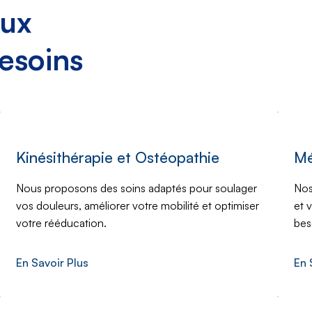
aux
esoins
Kinésithérapie et Ostéopathie
Mé
Nous proposons des soins adaptés pour soulager
Nos
vos douleurs, améliorer votre mobilité et optimiser
et 
votre rééducation.
bes
En Savoir Plus
En 