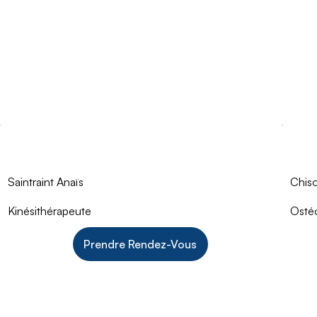
Saintraint Anaïs
Chis
Kinésithérapeute
Osté
Prendre Rendez-Vous