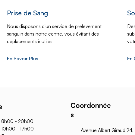
Prise de Sang
So
Nous disposons d'un service de prélèvement
Des
sanguin dans notre centre, vous évitant des
sub
déplacements inutiles.
vot
En Savoir Plus
En 
Coordonnée
s
s
8h00 - 20h00
10h00 - 17h00
Avenue Albert Giraud 24,