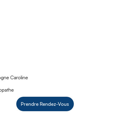
ogne Caroline
opathe
Prendre Rendez-Vous