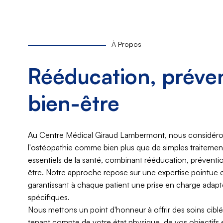
À Propos
Rééducation, préven
bien-être
Au Centre Médical Giraud Lambermont, nous considérons
l'ostéopathie comme bien plus que de simples traitements
essentiels de la santé, combinant rééducation, préventio
être. Notre approche repose sur une expertise pointue e
garantissant à chaque patient une prise en charge adapt
spécifiques.
Nous mettons un point d'honneur à offrir des soins ciblés
tenant compte de votre état physique, de vos objectifs 