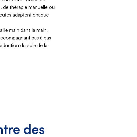
e, de thérapie manuelle ou
peutes adaptent chaque
ille main dans la main,
accompagnant pas à pas
réduction durable de la
ntre des