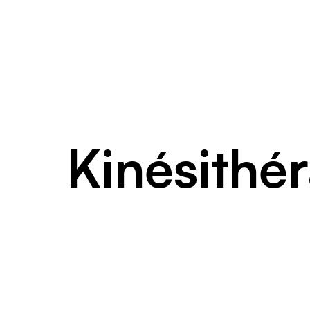
Kinésithé